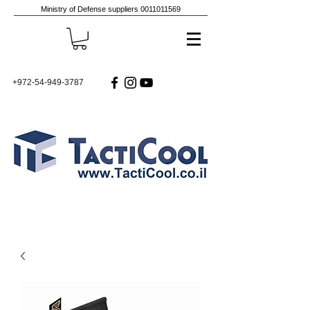
Ministry of Defense suppliers
0011011569
+972-54-949-3787