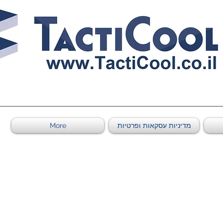
011011569
מדיניות עסקאות ופרטיות
More