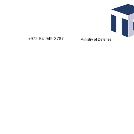
+972-54-949-3787
Ministry of Defense suppliers 0