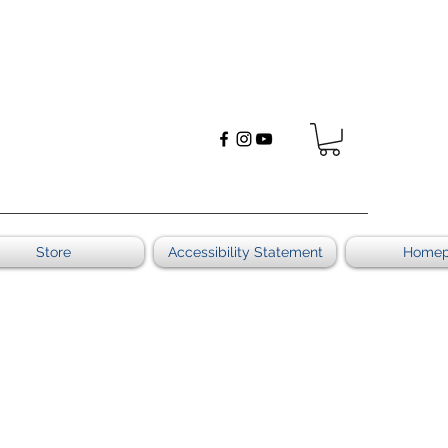
Store
Accessibility Statement
Home