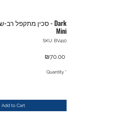
סכין מתקפל רב-שימושי
Mini
SKU: BV410
Price
₪70.00
Quantity
*
Add to Cart