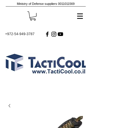
Ministry of Defense suppliers
0011011569
+972-54-949-3787