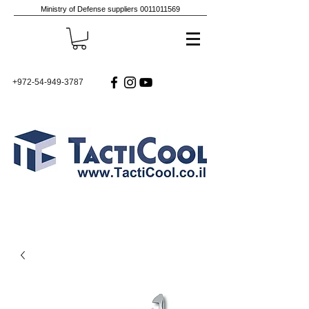
Ministry of Defense suppliers
0011011569
+972-54-949-3787