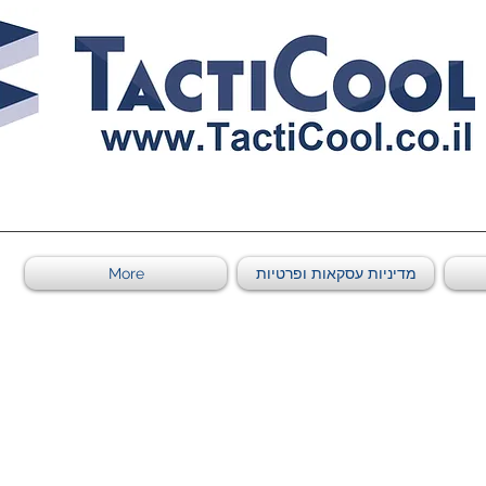
011011569
מדיניות עסקאות ופרטיות
More