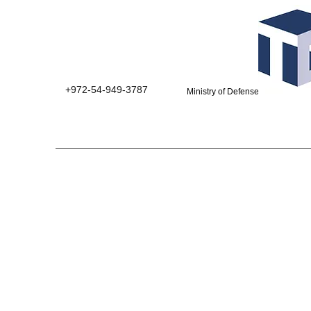
+972-54-949-3787
Ministry of Defense suppliers 0