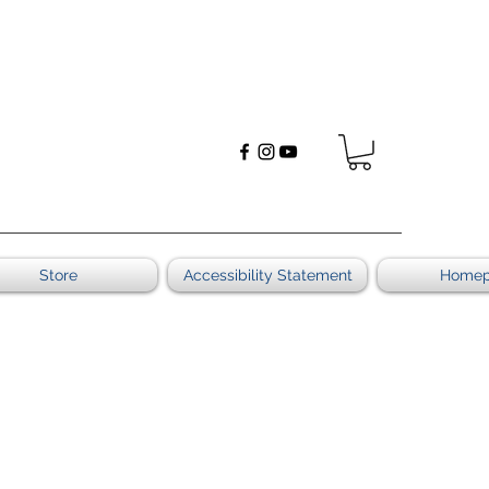
Store
Accessibility Statement
Home