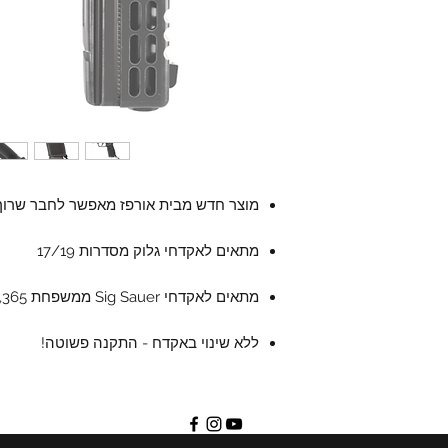
מוצר חדש מבית אורפז מאפשר לחבר שרו
מתאים לאקדחי גלוק מסדרות 17/19
מתאים לאקדחי Sig Sauer ממשפחת 365, דגמי XL ו- Xmacro בלבד!
ללא שינוי באקדח - התקנה פשוטה!