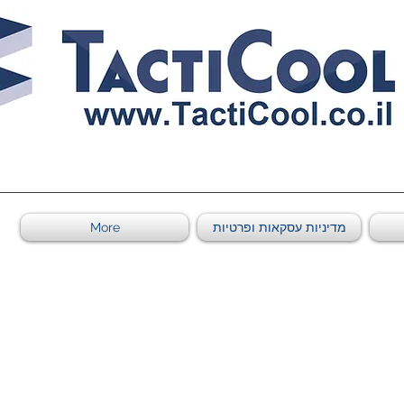
011011569
מדיניות עסקאות ופרטיות
More