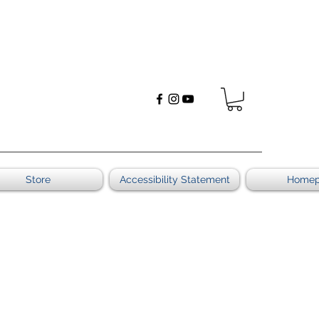
Store
Accessibility Statement
Home