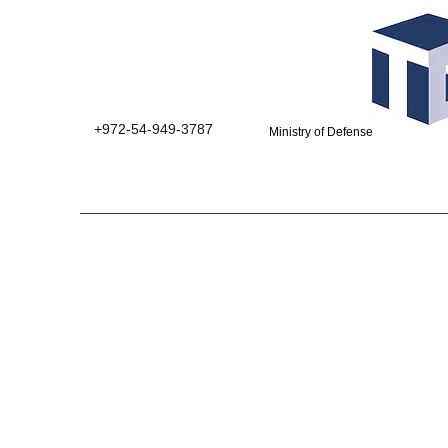
+972-54-949-3787
Ministry of Defense suppliers 0