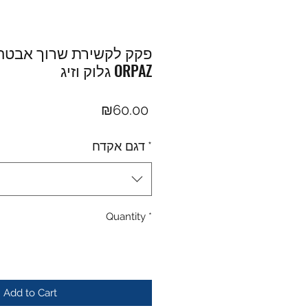
פקק לקשירת שרוך אבטח
גלוק וזיג ORPAZ
Price
₪60.00
*
דגם אקדח
Quantity
*
Add to Cart