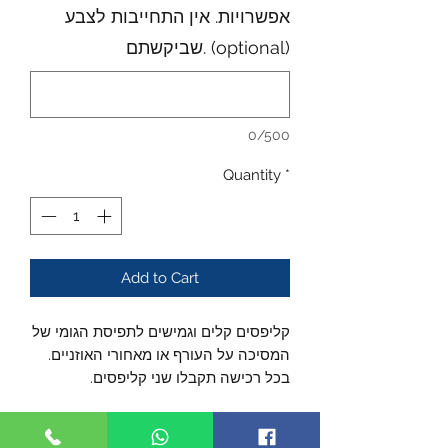
אפשרויות. אין התחייבות לצבע
שביקשתם. (optional)
0/500
Quantity
*
Add to Cart
קליפסים קלים וגמישים לתפיסת הגומי של
המסיכה על העורף או מאחורי האוזניים.
בכל רכישה תקבלו שני קליפסים.
מורידים את הלחץ מהאוזן ומונעים כאב
בחלק העליון של האוזן.