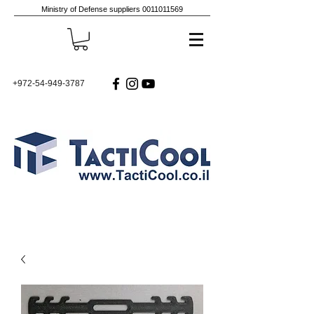
Ministry of Defense suppliers
0011011569
+972-54-949-3787