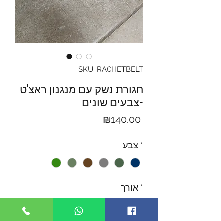
SKU: RACHETBELT
חגורת נשק עם מנגנון ראצ'ט
-צבעים שונים
Price
₪140.00
*
צבע
*
אורך