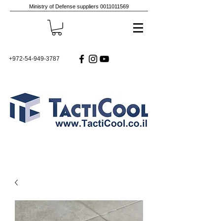
Ministry of Defense suppliers
0011011569
+972-54-949-3787