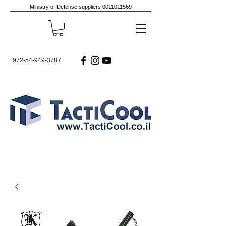
Ministry of Defense suppliers
0011011569
+972-54-949-3787