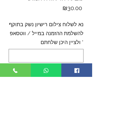
Price
₪30.00
נא לשלוח צילום רישיון נשק בתוקף
להשלמת ההזמנה במייל / ווטסאפ
*
ולציין היכן שלחתם
0/500
Quantity
*
Add to Cart