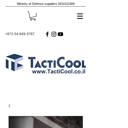
Ministry of Defense suppliers
0011011569
+972-54-949-3787