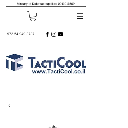
Ministry of Defense suppliers
0011011569
+972-54-949-3787