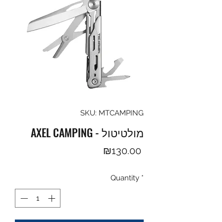
SKU: MTCAMPING
AXEL CAMPING - מולטיטול
Price
₪130.00
Quantity
*