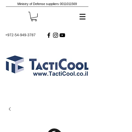
Ministry of Defense suppliers
0011011569
+972-54-949-3787