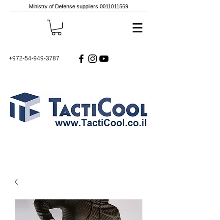
Ministry of Defense suppliers
0011011569
+972-54-949-3787