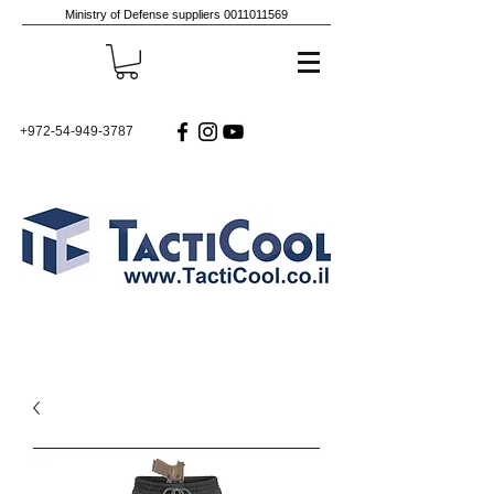
Ministry of Defense suppliers
0011011569
+972-54-949-3787