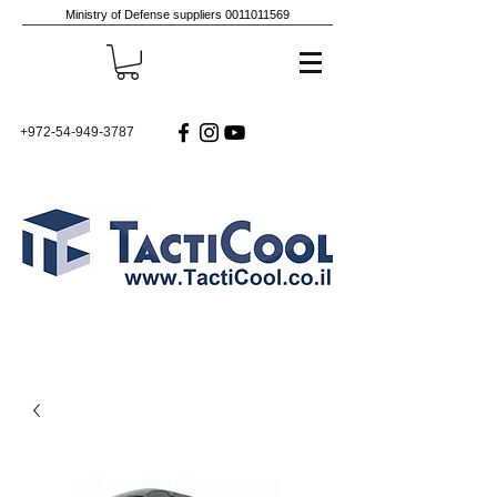
Ministry of Defense suppliers
0011011569
+972-54-949-3787