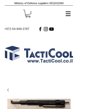
Ministry of Defense suppliers
0011011569
+972-54-949-3787