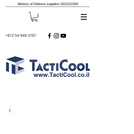
Ministry of Defense suppliers
0011011569
+972-54-949-3787