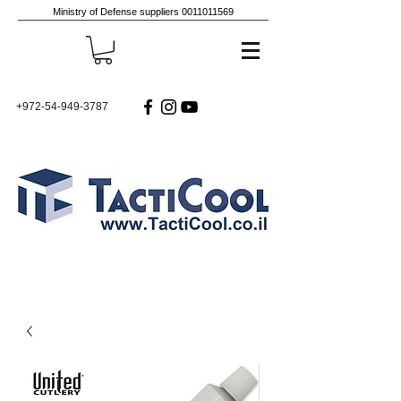
Ministry of Defense suppliers
0011011569
+972-54-949-3787