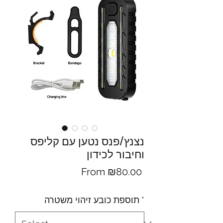
נצנץ/פנס נטען עם קליפס
וחיבור לכידון
Sale
From
₪80.00
Price
*
תוספת כובע זיהוי משטרה