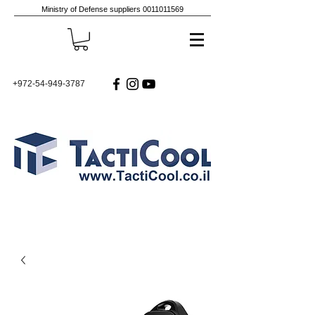
Ministry of Defense suppliers
0011011569
+972-54-949-3787