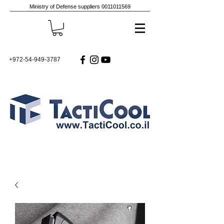
Ministry of Defense suppliers
0011011569
+972-54-949-3787