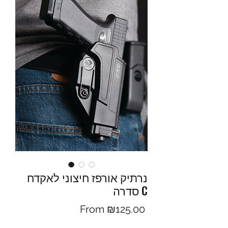
נרתיק אורפז חיצוני לאקדח
סדרה C
Sale
From
₪125.00
Price