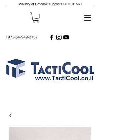
Ministry of Defense suppliers
0011011569
+972-54-949-3787