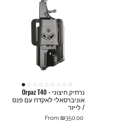
Orpaz T40 - נרתיק חיצוני
אוניברסאלי לאקדח עם פנס
/ לייזר
Sale
From
₪350.00
Price