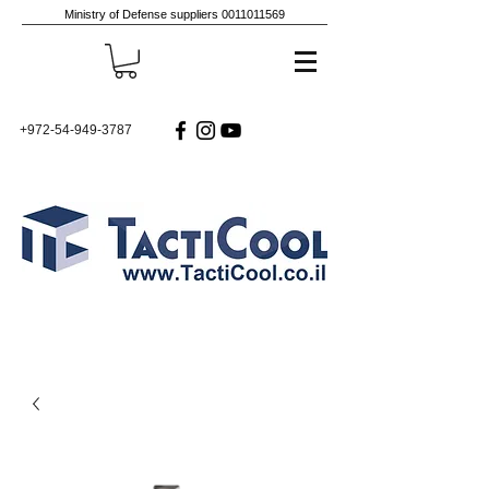
Ministry of Defense suppliers
0011011569
+972-54-949-3787