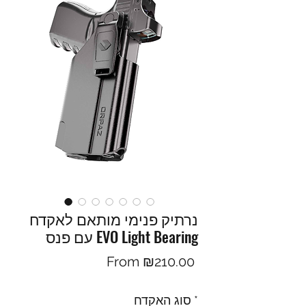
נרתיק פנימי מותאם לאקדח
עם פנס EVO Light Bearing
Sale
From
₪210.00
Price
*
סוג האקדח