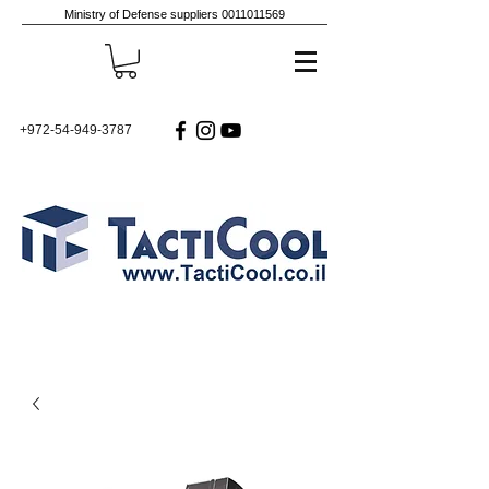
Ministry of Defense suppliers
0011011569
+972-54-949-3787