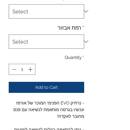
*
רמת אבזור
Quantity
*
Add to Cart
- נרתיק EVO הפנימי המוכר של אורפז
עכשיו בגרסה מותאמת לנשיאה עם פנס
מחובר לאקדח!
- ניתן להתאמה בקלות לנשיאה לימניים