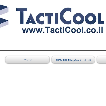
011011569
מדיניות עסקאות ופרטיות
More