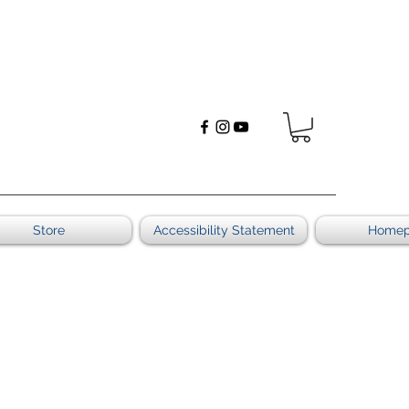
Store
Accessibility Statement
Home