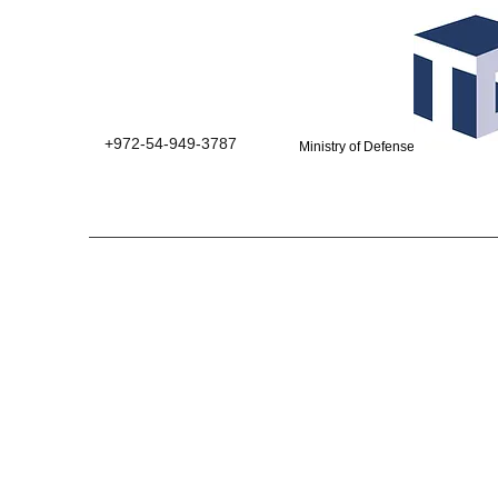
+972-54-949-3787
Ministry of Defense suppliers 0