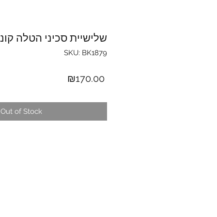
שלישיית סכיני הטלה קונא
SKU: BK1879
Price
₪170.00
Out of Stock