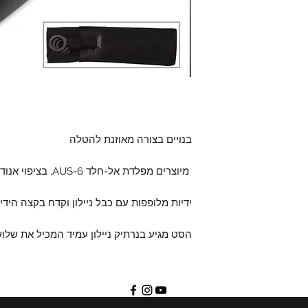
בנויים בצורה מאוזנת להטלה
מיוצרים מפלדת אל-חלד AUS-6, בציפוי אנודייז. אורך כל סכין כ-23 ס"מ.
ידיות מלופפות עם כבל ניילון וקדח בקצה הידית
הסט מגיע בנרתיק ניילון עמיד המכיל את שלו