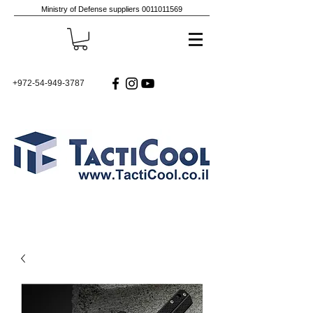
Ministry of Defense suppliers
0011011569
+972-54-949-3787