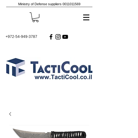
Ministry of Defense suppliers
0011011569
+972-54-949-3787