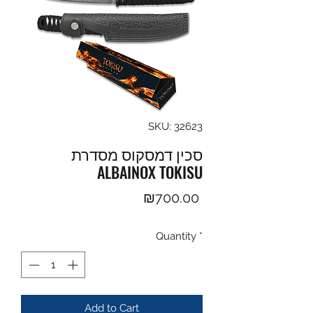
SKU: 32623
סכין דמסקוס מסדרת
ALBAINOX TOKISU
Price
₪700.00
Quantity
*
Add to Cart