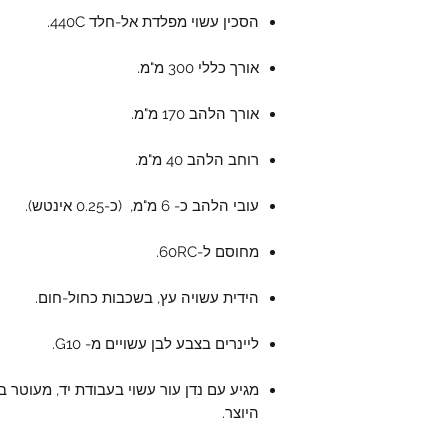
הסכין עשוי מפלדת אל-חלד 440C.
אורך כללי 300 מ"מ.
אורך הלהב 170 מ"מ.
רוחב הלהב 40 מ"מ.
עובי הלהב כ- 6 מ"מ, (כ-0.25 אינטש).
מחוסם ל-60RC.
הידית עשויה עץ, בשכבות כחול-חום.
ליינרים בצבע לבן עשויים מ- G10.
מגיע עם נדן עור עשוי בעבודת יד, מעוטר ב
היוצר.