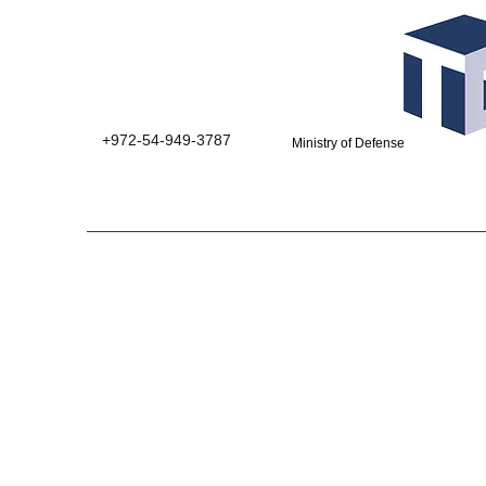
+972-54-949-3787
Ministry of Defense suppliers 0