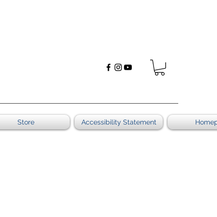
Store
Accessibility Statement
Home