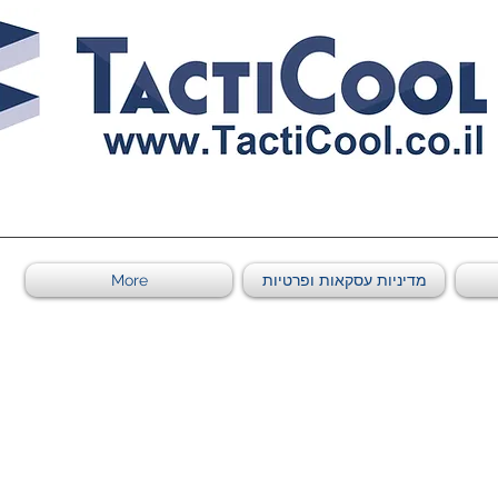
011011569
מדיניות עסקאות ופרטיות
More