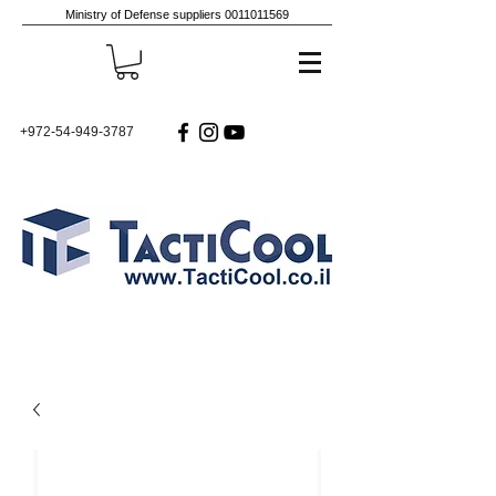
Ministry of Defense suppliers
0011011569
+972-54-949-3787