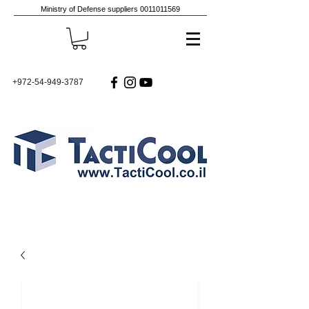
Ministry of Defense suppliers
0011011569
+972-54-949-3787