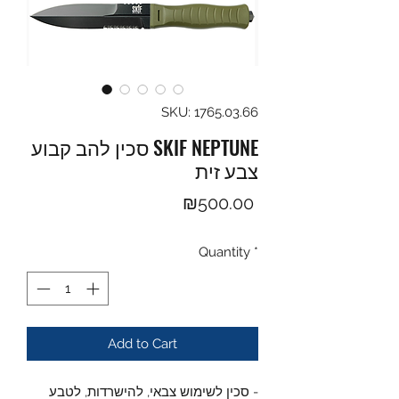
SKU: 1765.03.66
סכין להב קבוע SKIF NEPTUNE
צבע זית
Price
₪500.00
Quantity
*
Add to Cart
- סכין לשימוש צבאי, להישרדות, לטבע