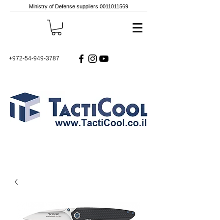
Ministry of Defense suppliers
0011011569
+972-54-949-3787