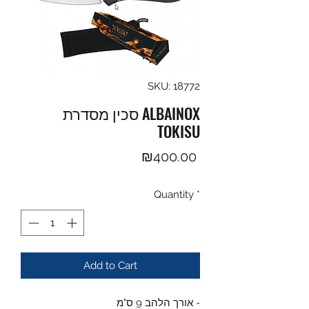
SKU: 18772
סכין מסדרת ALBAINOX
TOKISU
Price
₪400.00
Quantity
*
Add to Cart
- אורך הלהב 9 ס"מ