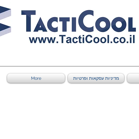
011011569
מדיניות עסקאות ופרטיות
More