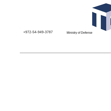
+972-54-949-3787
Ministry of Defense suppliers 0