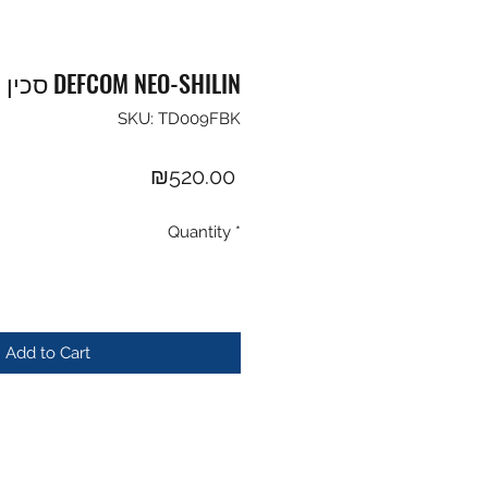
סכין מתקפל טקטי DEFCOM NEO-SHILIN
SKU: TD009FBK
Price
₪520.00
Quantity
*
Add to Cart