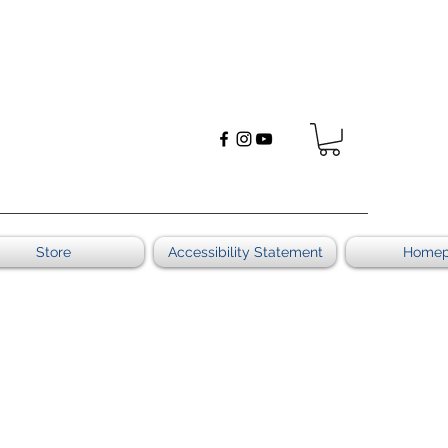
Store
Accessibility Statement
Home