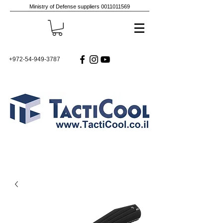
Ministry of Defense suppliers
0011011569
+972-54-949-3787