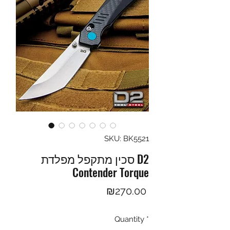
SKU: BK5521
סכין מתקפל מפלדת D2
Contender Torque
Price
₪270.00
Quantity
*