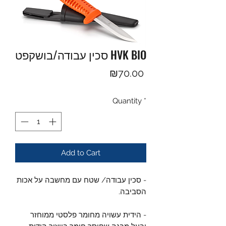
סכין עבודה/בושקפט HVK BIO
Price
₪70.00
Quantity
*
Add to Cart
- סכין עבודה/ שטח עם מחשבה על אכות
הסביבה.
- הידית עשויה מחומר פלסטי ממוחזר