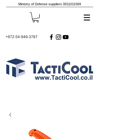
Ministry of Defense suppliers
0011011569
+972-54-949-3787