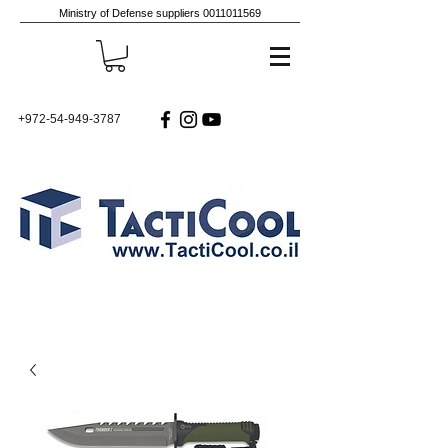
Ministry of Defense suppliers
0011011569
+972-54-949-3787