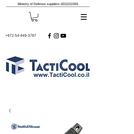
Ministry of Defense suppliers
0011011569
+972-54-949-3787