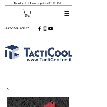
Ministry of Defense suppliers
0011011569
+972-54-949-3787