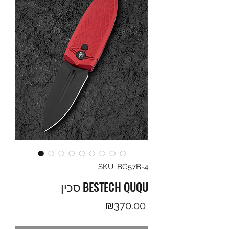
SKU: BG57B-4
סכין BESTECH QUQU
Price
₪370.00