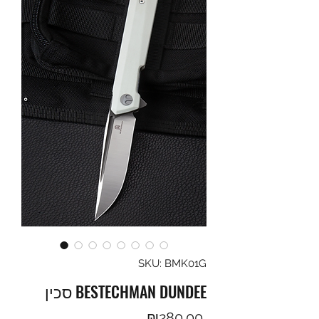
SKU: BMK01G
סכין BESTECHMAN DUNDEE
Price
₪280.00