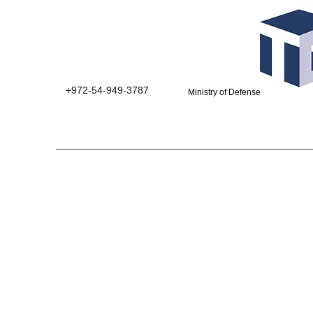
+972-54-949-3787
Ministry of Defense suppliers 0