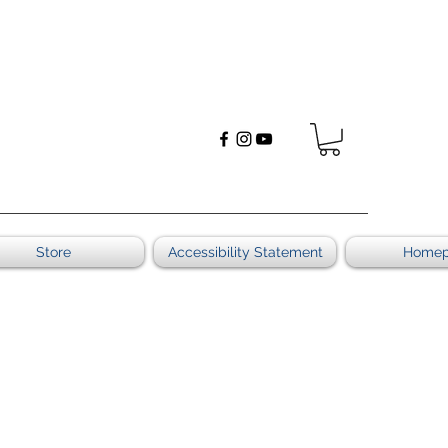
Store
Accessibility Statement
Home