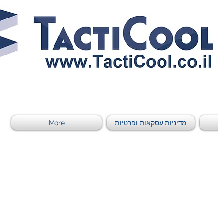
011011569
More
מדיניות עסקאות ופרטיות