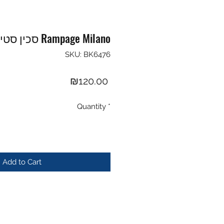
סכין סטילטו Rampage Milano
SKU: BK6476
Price
₪120.00
Quantity
*
Add to Cart