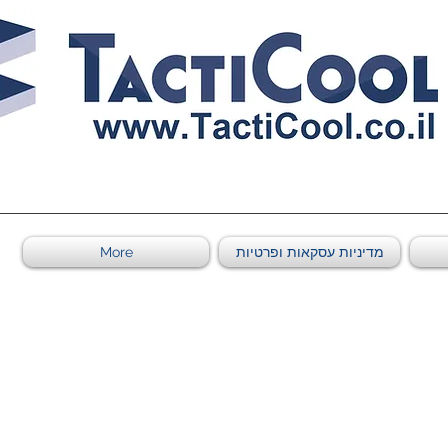
011011569
מדיניות עסקאות ופרטיות
More