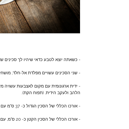
- כשאתה יוצא לטבע כדאי שיהיו לך סכינים ש
- שני הסכינים עשויים מפלדת אל-חלד, מושחז
- ידית ארגונומית עם מקום לאצבעות עשויה מ
הלהב ולעקב הידית. (תפוח הקת).
- אורכו הכללי של הסכין הגדול כ- 37 ס"מ עם להב באורך כ- 24 ס"מ.
- אורכו הכללי של הסכין הקטן כ- 20 ס"מ, עם להב באורך כ- 10 ס"מ.