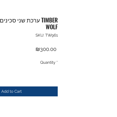
ערכת שני סכינים לש
WOLF
SKU: TW961
Price
₪300.00
Quantity
*
Add to Cart