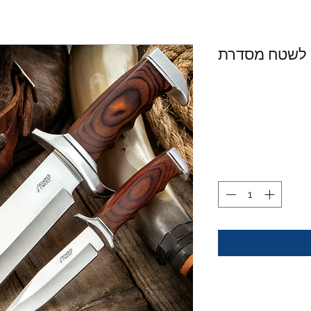
טח מסדרת TIMBER