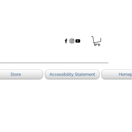
Store
Accessibility Statement
Home