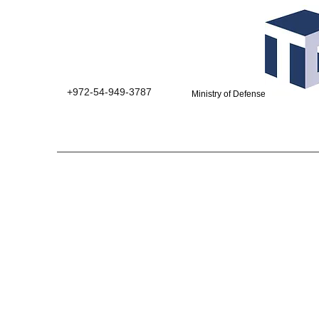
+972-54-949-3787
Ministry of Defense suppliers 0