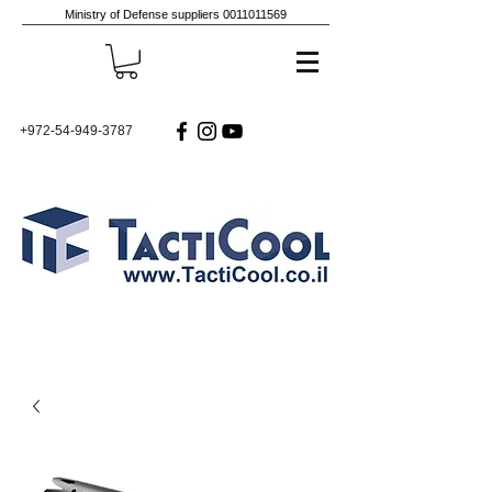
Ministry of Defense suppliers
0011011569
+972-54-949-3787