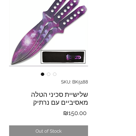
SKU: BK5188
שלישיית סכיני הטלה
מאסיביים עם נרתיק
Price
₪150.00
Out of Stock