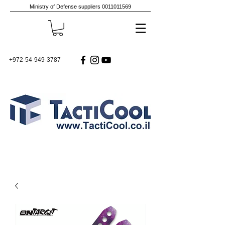
Ministry of Defense suppliers
0011011569
+972-54-949-3787