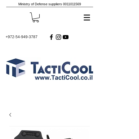
Ministry of Defense suppliers
0011011569
+972-54-949-3787