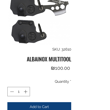
SKU: 32610
ALBAINOX MULTITOOL
Price
₪100.00
Quantity
*
Add to Cart