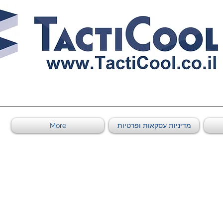
011011569
מדיניות עסקאות ופרטיות
More