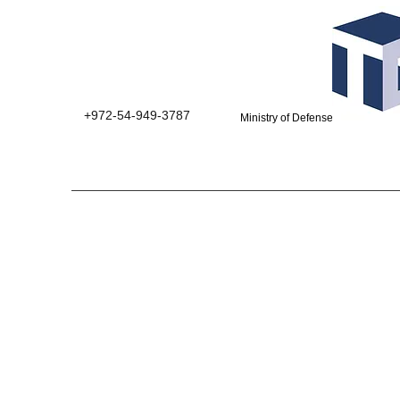
+972-54-949-3787
Ministry of Defense suppliers 0