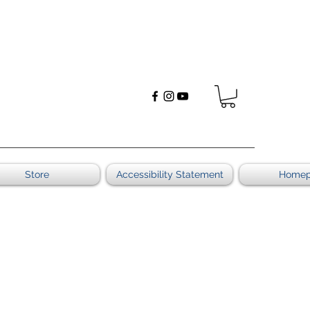
Store
Accessibility Statement
Home