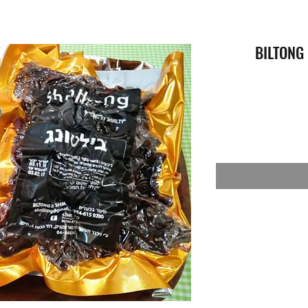
BILT -בשר מיובש בסגנון דרום