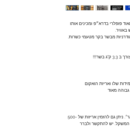
אוד פופלרי בדרא״פ ומכינים אותו
באוויר.
ודרניות מבשר בקר מטעמי כשרות.
עמידות שלו ואריזת הואקום
 גבוהה מאוד
בילטונג מגיע פרוס באריזות ואקום של 200 גר׳. ניתן גם להזמין אריזות של 500-
פי המשקל. יש להתקשר ולברר