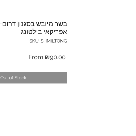
ONG
אפריקאי בילטונג
SKU: SHMILTONG
Sale
From
₪90.00
Price
Out of Stock