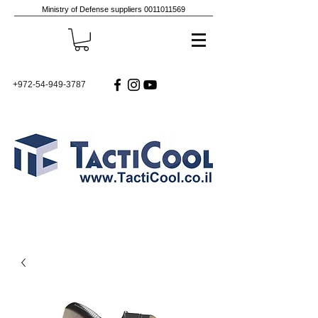
Ministry of Defense suppliers
0011011569
+972-54-949-3787