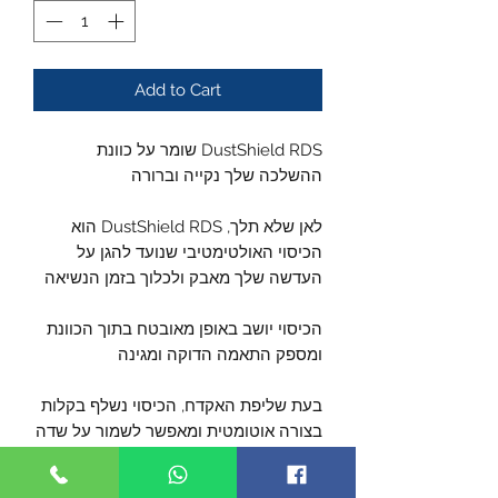
Add to Cart
DustShield RDS שומר על כוונת
ההשלכה שלך נקייה וברורה
לאן שלא תלך, DustShield RDS הוא
הכיסוי האולטימטיבי שנועד להגן על
העדשה שלך מאבק ולכלוך בזמן הנשיאה
הכיסוי יושב באופן מאובטח בתוך הכוונת
ומספק התאמה הדוקה ומגינה
בעת שליפת האקדח, הכיסוי נשלף בקלות
בצורה אוטומטית ומאפשר לשמור על שדה
ראייה ברור דרך הכוונת