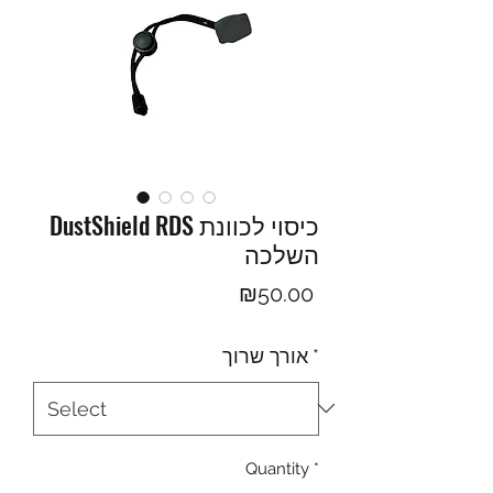
DustShield RDS כיסוי לכוונת
השלכה
Price
₪50.00
*
אורך שרוך
Quantity
*