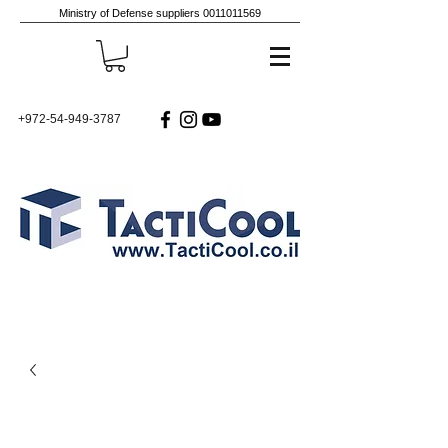
Ministry of Defense suppliers
0011011569
+972-54-949-3787