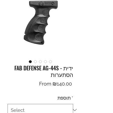
FAB DEFENSE AG-44S - ידית
הסתערות
Sale
From
₪140.00
Price
תוספת
*