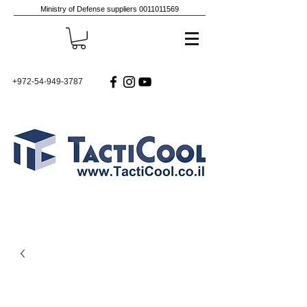
Ministry of Defense suppliers
0011011569
+972-54-949-3787