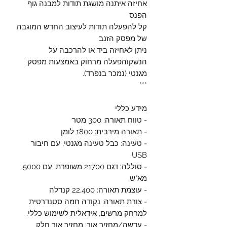
אחיזה איתנה מושגת תודות למבנה גוף
הפנס
קל להפעלה תודות לעיצוב החדש המוגבה
של מפסק הזנב
ניתן לאחיזה ביד או להרכבה על
הנשקוהפעלה מרחוק באמצעות מפסק
מגנטי (נמכר בנפרד).
***
מידע כללי
- טווח תאורה: 300 מטר
- תאורה מירבית: 1800 לומן
- טעינה: כבל טעינה מגנטי, עם חיבור
USB.
- סוללה: דגם 21700 משופרת, עם 5000
מא"ש.
- עוצמת תאורה: 22,400 קנדלה
- צורת תאורה: נקודה חמה סטנדרטית
למרחק מרשים, אידאלית לשימוש כללי.
- עדשה/מחזיר אור: מחזיר אור חלק