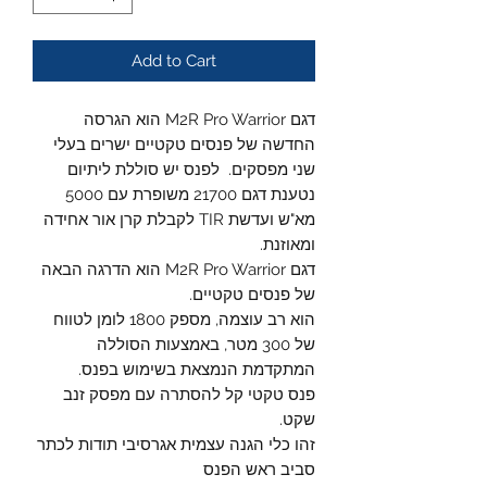
Add to Cart
דגם M2R Pro Warrior הוא הגרסה
החדשה של פנסים טקטיים ישרים בעלי
שני מפסקים. לפנס יש סוללת ליתיום
נטענת דגם 21700 משופרת עם 5000
מא"ש ועדשת TIR לקבלת קרן אור אחידה
ומאוזנת.
דגם M2R Pro Warrior הוא הדרגה הבאה
של פנסים טקטיים.
הוא רב עוצמה, מספק 1800 לומן לטווח
של 300 מטר, באמצעות הסוללה
המתקדמת הנמצאת בשימוש בפנס.
פנס טקטי קל להסתרה עם מפסק זנב
שקט.
זהו כלי הגנה עצמית אגרסיבי תודות לכתר
סביב ראש הפנס