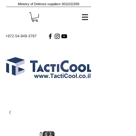
Ministry of Defense suppliers
0011011569
+972-54-949-3787