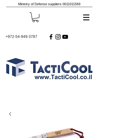
Ministry of Defense suppliers
0011011569
+972-54-949-3787